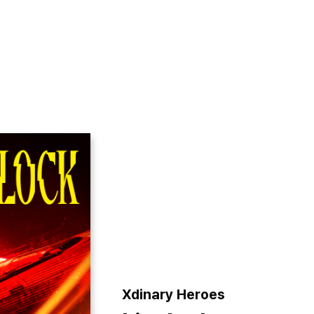
VIDEO
NOTICE
SCHEDULE
Xdinary Heroes