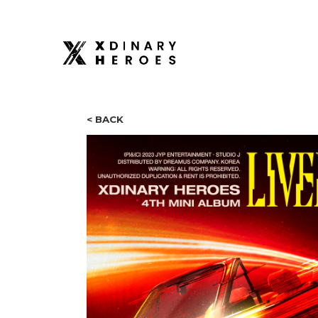
< BACK